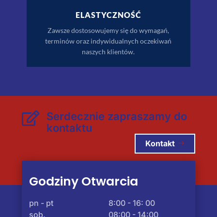
ELASTYCZNOŚĆ
Zawsze dostosowujemy się do wymagań,
terminów oraz indywidualnych oczekiwań
naszych klientów.
Serdecznie zapraszamy do

kontaktu
Kontakt
Godziny Otwarcia
pn - pt
8:00 - 16: 00
sob.
08:00 - 14:00