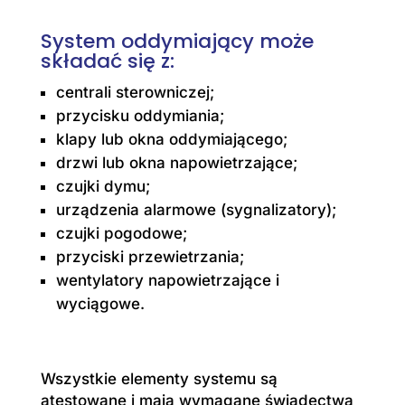
System oddymiający może
składać się z:
centrali sterowniczej;
przycisku oddymiania;
klapy lub okna oddymiającego;
drzwi lub okna napowietrzające;
czujki dymu;
urządzenia alarmowe (sygnalizatory);
czujki pogodowe;
przyciski przewietrzania;
wentylatory napowietrzające i
wyciągowe.
Wszystkie elementy systemu są
atestowane i mają wymagane świadectwa