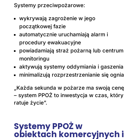
Systemy przeciwpożarowe:
wykrywają zagrożenie w jego
początkowej fazie
automatycznie uruchamiają alarm i
procedury ewakuacyjne
powiadamiają straż pożarną lub centrum
monitoringu
aktywują systemy oddymiania i gaszenia
minimalizują rozprzestrzenianie się ognia
„Każda sekunda w pożarze ma swoją cenę
– system PPOŻ to inwestycja w czas, który
ratuje życie”.
Systemy PPOŻ w
obiektach komercyjnych i