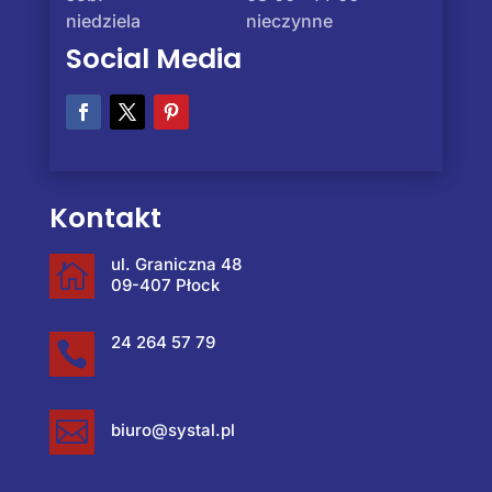
niedziela
nieczynne
Social Media
Kontakt
ul. Graniczna 48

09-407 Płock
24 264 57 79


biuro@systal.pl